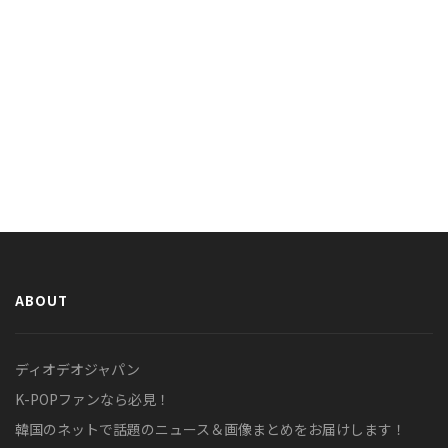
ABOUT
ディオデオジャパン
K-POPファンなら必見！
韓国のネットで話題のニュース＆画像まとめをお届けします！