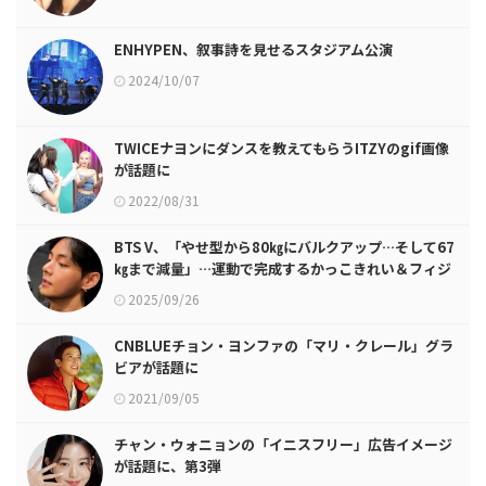
ENHYPEN、叙事詩を見せるスタジアム公演
2024/10/07
TWICEナヨンにダンスを教えてもらうITZYのgif画像
が話題に
2022/08/31
BTS V、「やせ型から80㎏にバルクアップ…そして67
㎏まで減量」…運動で完成するかっこきれい＆フィジ
カルの意外な魅力
2025/09/26
CNBLUEチョン・ヨンファの「マリ・クレール」グラ
ビアが話題に
2021/09/05
チャン・ウォニョンの「イニスフリー」広告イメージ
が話題に、第3弾