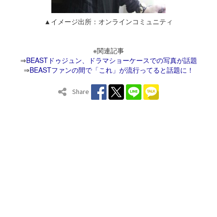
▲イメージ出所：オンラインコミュニティ
※関連記事
⇒
BEASTドゥジュン、ドラマショーケースでの写真が話題
⇒
BEASTファンの間で「これ」が流行ってると話題に！
Share