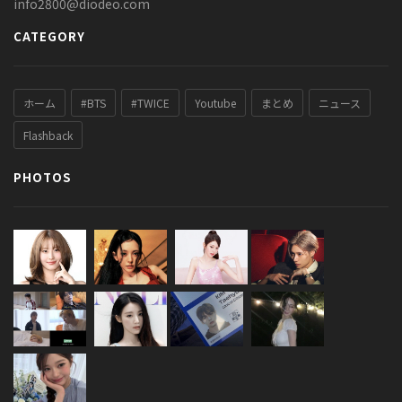
info2800@diodeo.com
CATEGORY
ホーム
#BTS
#TWICE
Youtube
まとめ
ニュース
Flashback
PHOTOS