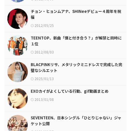
チョン・ヒョンムアナ、SHINeeデビュー４周年を祝
福
2012/05/25
TEENTOP、新曲「僕と付き合う？」が解禁と同時に
１位
2012/08/03
BLACPINKリサ、メタリックミニドレスで完成した完
璧なシルエット
2025/01/13
EXOカイがよくしている行動、gif動画まとめ
2013/01/08
SEVENTEEN、日本シングル「ひとりじゃない」ジャ
ケット公開