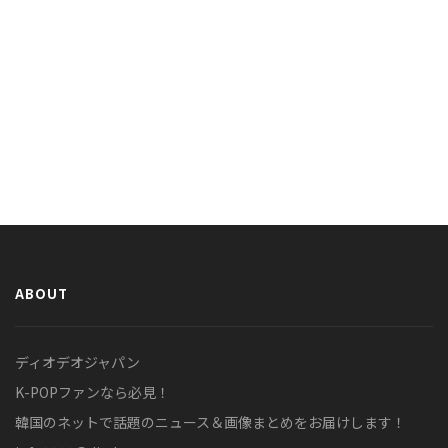
ABOUT
ディオデオジャパン
K-POPファンなら必見！
韓国のネットで話題のニュース＆画像まとめをお届けします！