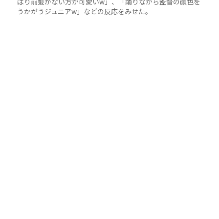
ぱり前髪がない方が可愛いw」、「踊りながら監督の顔色を
うかがうジュニアw」などの反応をみせた。