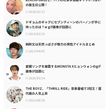
の誕生日公開！
2026/02/13
ドギョムのギャグにセブンティーンのバーノンが手に
持ったのは？w gif画像が話題に
2016/03/23
純粋又は天然っぽさが魅力の男性アイドルまとめ
2013/04/05
愛嬌ソングを披露するMONSTA Xヒョンウォンのgif
画像が話題に
2020/05/14
THE BOYZ、「THRILL RIDE」音楽番組で3冠王！歴
代級の人気上昇
2021/08/20