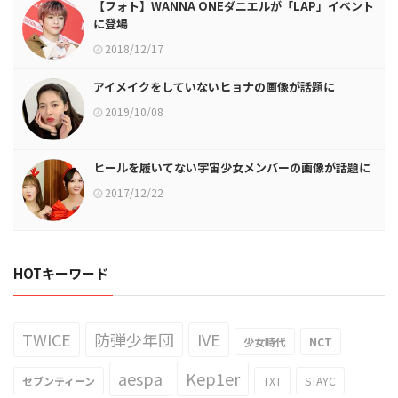
【フォト】WANNA ONEダニエルが「LAP」イベント
に登場
2018/12/17
アイメイクをしていないヒョナの画像が話題に
2019/10/08
ヒールを履いてない宇宙少女メンバーの画像が話題に
2017/12/22
HOTキーワード
TWICE
防弾少年団
IVE
少女時代
NCT
aespa
Kep1er
セブンティーン
TXT
STAYC