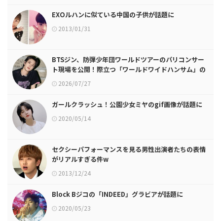
EXOルハンに似ている中国の子供が話題に
2013/01/31
BTSジン、防弾少年団ワールドツアーのパリコンサー
ト現場を公開！際立つ「ワールドワイドハンサム」の
ビジュアル
2026/07/27
ガールクラッシュ！公園少女ミヤのgif画像が話題に
2020/05/14
セクシーパフォーマンスを見る男性出演者たちの表情
がリアルすぎる件w
2013/12/24
Block Bジコの「INDEED」グラビアが話題に
2020/05/23