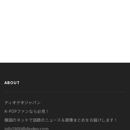
ABOUT
ディオデオジャパン
K-POPファンなら必見！
韓国のネットで話題のニュース＆画像まとめをお届けします！
info2800@diodeo.com