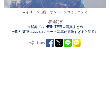
▲イメージ出所：オンラインコミュニティ
※関連記事
⇒
群舞ドルINFINITE過去写真まとめ
⇒
INFINITEエルのコンサート写真が素敵すぎると話題に
Share