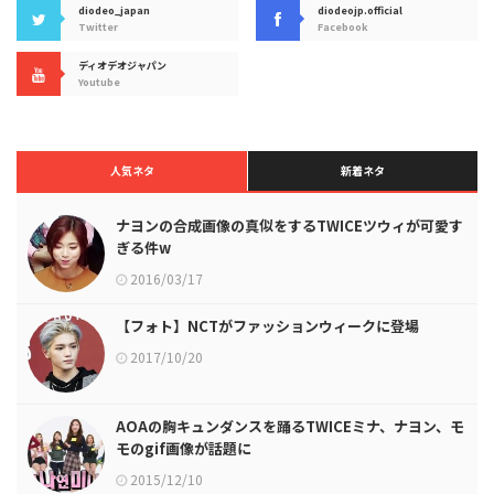
diodeo_japan
diodeojp.official
Twitter
Facebook
ディオデオジャパン
Youtube
人気ネタ
新着ネタ
ナヨンの合成画像の真似をするTWICEツウィが可愛す
ぎる件w
2016/03/17
【フォト】NCTがファッションウィークに登場
2017/10/20
AOAの胸キュンダンスを踊るTWICEミナ、ナヨン、モ
モのgif画像が話題に
2015/12/10