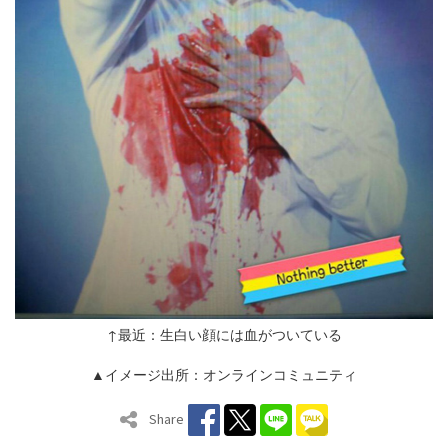
↑最近：生白い顔には血がついている
▲イメージ出所：オンラインコミュニティ
Share