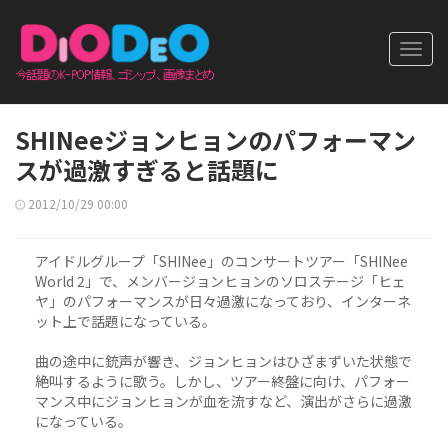
Toggl
navig
SHINeeジョンヒョンのパフォーマン
スが過激すぎると話題に
2012/10/29 00:00
アイドルグループ「SHINee」のコンサートツアー「SHINee
World 2」で、メンバージョンヒョンのソロステージ「ヒェ
ヤ」のパフォーマンスが日々過激になっており、インターネ
ット上で話題になっている。
曲の途中に銃声が響き、ジョンヒョンはひざまずいた状態で
絶叫するように歌う。しかし、ツアー終盤に向け、パフォー
マンス中にジョンヒョンが血を流すなど、演出がさらに過激
になっている。