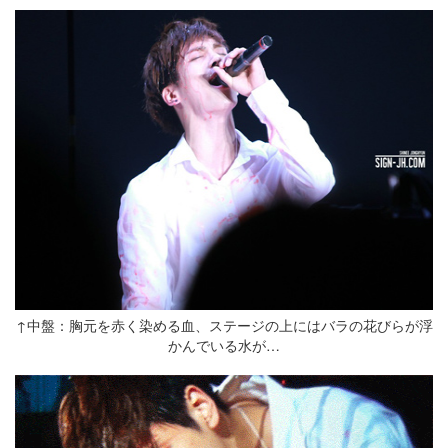
↑中盤：胸元を赤く染める血、ステージの上にはバラの花びらが浮
かんでいる水が…