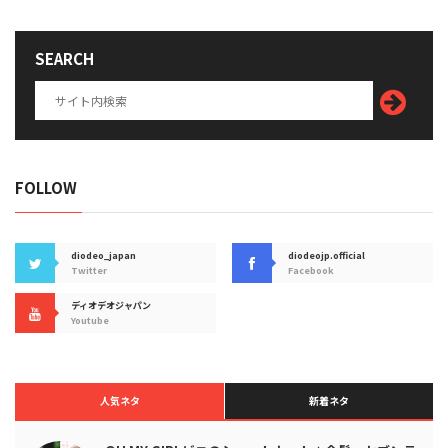
SEARCH
FOLLOW
diodeo_japan
diodeojp.official
Twitter
Facebook
ディオデオジャパン
Youtube
人気ネタ
新着ネタ