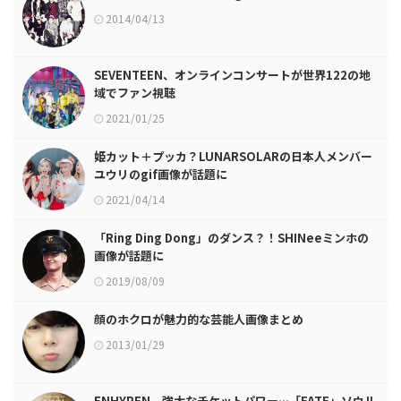
2014/04/13
SEVENTEEN、オンラインコンサートが世界122の地
域でファン視聴
2021/01/25
姫カット＋プッカ？LUNARSOLARの日本人メンバー
ユウリのgif画像が話題に
2021/04/14
「Ring Ding Dong」のダンス？！SHINeeミンホの
画像が話題に
2019/08/09
顔のホクロが魅力的な芸能人画像まとめ
2013/01/29
ENHYPEN、強大なチケットパワー…「FATE」ソウル