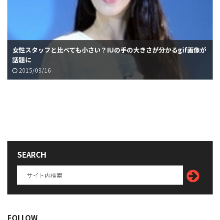
女性スタッフと比べても小さい？IUの手の大きさが分かるgif画像が
話題に
2015/09/16
SEARCH
FOLLOW