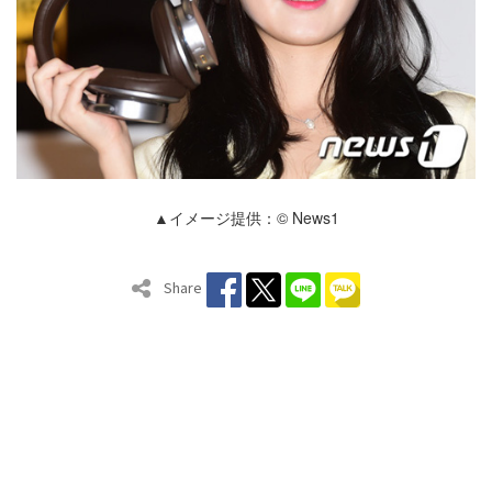
▲イメージ提供：© News1
Share