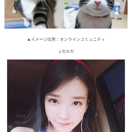
▲イメージ出所：オンラインコミュニティ
↓セルカ