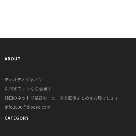
ABOUT
ディオデオジャパン
K-POPファンなら必見！
韓国のネットで話題のニュース＆画像まとめをお届けします！
info2800@diodeo.com
CATEGORY