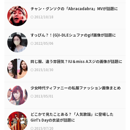
チャン・グンソクの「Abracadabra」MVが話題に
2012/10/18
すっぴん？！(G)I-DLEシュファのgif画像が話題に
2022/05/06
同じ服、違う雰囲気？IU＆miss Aスジの画像が話題に
2015/10/30
少女時代ティファニーの私服ファッション画像まとめ
2013/05/01
どこかで見たことある？「人気歌謡」に登場した
Girl's Dayの衣装が話題に
2015/07/20