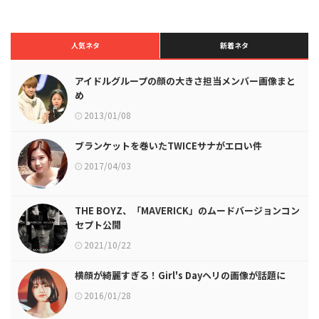
人気ネタ
新着ネタ
アイドルグループの顔の大きさ担当メンバー画像まと
め
2013/01/08
ブランケットを巻いたTWICEサナがエロい件
2017/04/03
THE BOYZ、「MAVERICK」のムードバージョンコン
セプト公開
2021/10/22
横顔が綺麗すぎる！Girl's Dayヘリの画像が話題に
2016/01/28