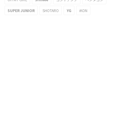
SUPER JUNIOR
SHOTARO
YG
iKON