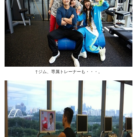
↑ジム、専属トレーナーも・・・。