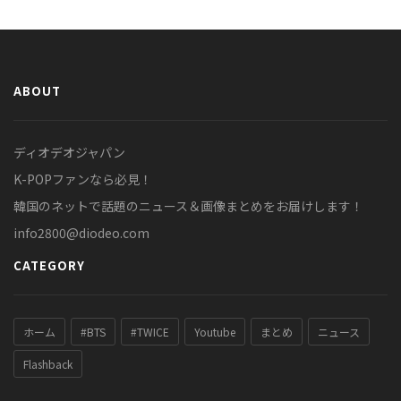
ABOUT
ディオデオジャパン
K-POPファンなら必見！
韓国のネットで話題のニュース＆画像まとめをお届けします！
info2800@diodeo.com
CATEGORY
ホーム
#BTS
#TWICE
Youtube
まとめ
ニュース
Flashback