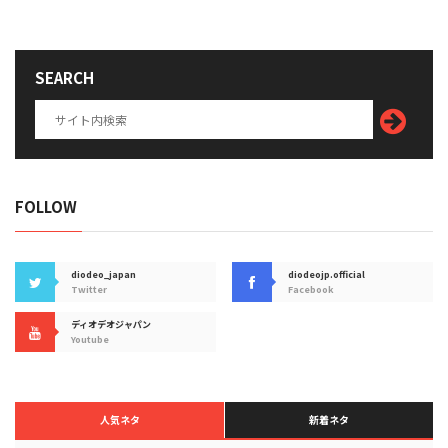
SEARCH
FOLLOW
diodeo_japan
diodeojp.official
Twitter
Facebook
ディオデオジャパン
Youtube
人気ネタ
新着ネタ