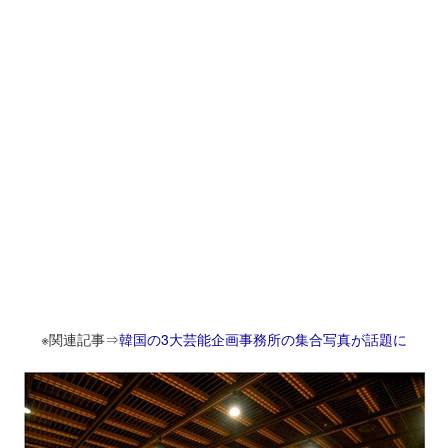
※関連記事⇒
韓国の3大芸能企画事務所の集合写真が話題に