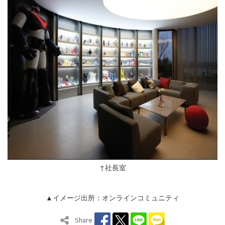
↑社長室
▲イメージ出所：オンラインコミュニティ
Share