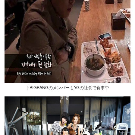
↑BIGBANGのメンバーもYGの社食で食事中