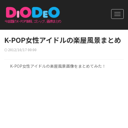
Toggl
navig
K-POP女性アイドルの楽屋風景まとめ
2012/10/17 00:00
K-POP女性アイドルの楽屋風景画像をまとめてみた！