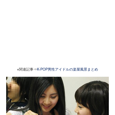
※関連記事⇒
K-POP男性アイドルの楽屋風景まとめ