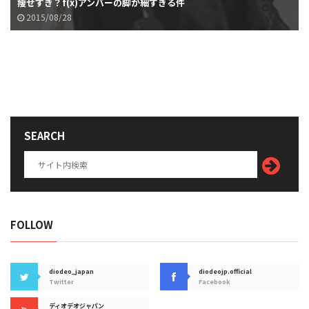
痩せすぎ？f(x)アンバーの脚が細すぎる件
2015/08/28
SEARCH
FOLLOW
diodeo_japan
diodeojp.official
Twitter
Facebook
ディオデオジャパン