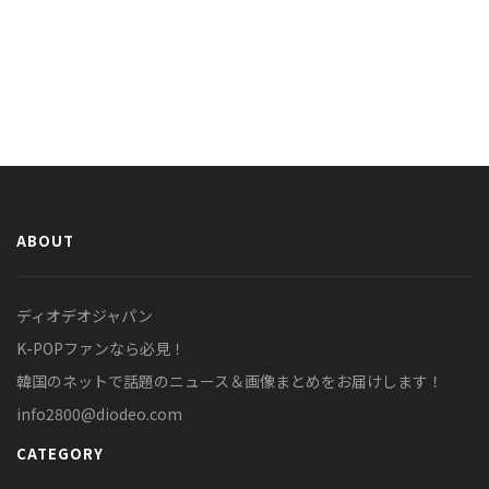
ABOUT
ディオデオジャパン
K-POPファンなら必見！
韓国のネットで話題のニュース＆画像まとめをお届けします！
info2800@diodeo.com
CATEGORY