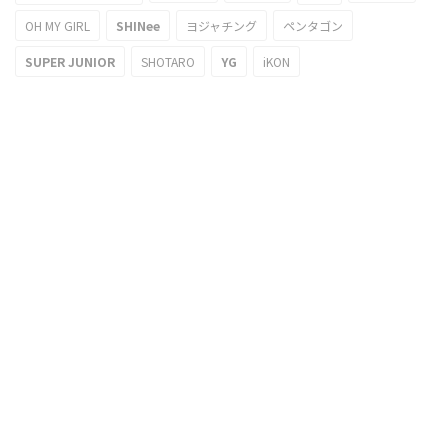
OH MY GIRL
SHINee
ヨジャチング
ペンタゴン
SUPER JUNIOR
SHOTARO
YG
iKON