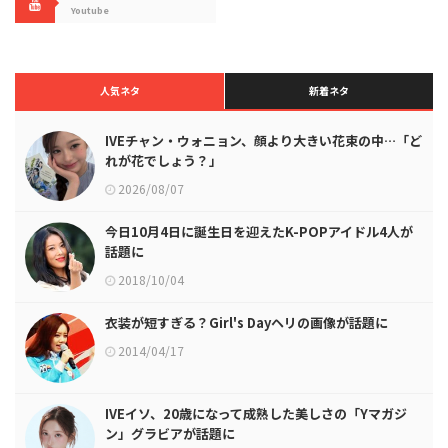
Youtube
人気ネタ
新着ネタ
IVEチャン・ウォニョン、顔より大きい花束の中…「ど
れが花でしょう？」
2026/08/07
今日10月4日に誕生日を迎えたK-POPアイドル4人が
話題に
2018/10/04
衣装が短すぎる？Girl's Dayヘリの画像が話題に
2014/04/17
IVEイソ、20歳になって成熟した美しさの「Yマガジ
ン」グラビアが話題に