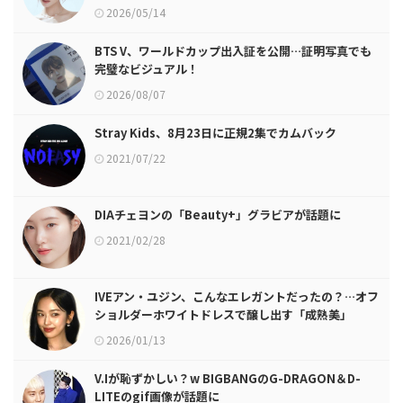
2026/05/14
BTS V、ワールドカップ出入証を公開…証明写真でも
完璧なビジュアル！
2026/08/07
Stray Kids、8月23日に正規2集でカムバック
2021/07/22
DIAチェヨンの「Beauty+」グラビアが話題に
2021/02/28
IVEアン・ユジン、こんなエレガントだったの？…オフ
ショルダーホワイトドレスで醸し出す「成熟美」
2026/01/13
V.Iが恥ずかしい？w BIGBANGのG-DRAGON＆D-
LITEのgif画像が話題に