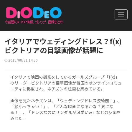
Toggl
navig
イタリアでウェディングドレス？f(x)
ビクトリアの目撃画像が話題に
2015/08/31 14:30
イタリアで映画の撮影をしているガールズグループ「f(x)」
のリーダービクトリアの目撃画像が韓国のオンラインコミュ
ニティに掲載され、ネチズンの注目を集めている。
画像を見たネチズンは、「ウェディングドレス姿綺麗！」、
「顔小っちゃい！」、「どんな映画になるかな？気にな
る！」、「ドレスなのにサンダルが可愛いw」などの反応を
みせた。