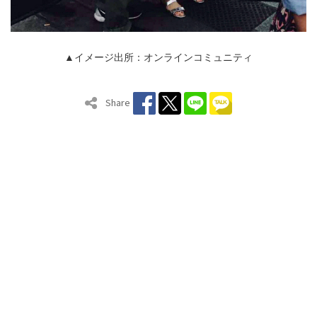
▲イメージ出所：オンラインコミュニティ
Share