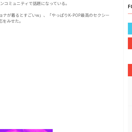
インコミュニティで話題になっている。
F
ナが着るとすごいw」、「やっぱりK-POP最高のセクシー
応をみせた。