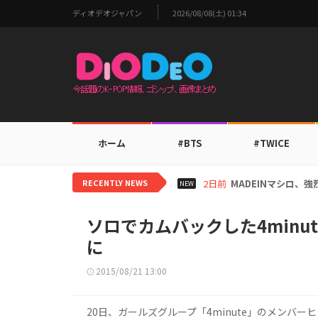
ディオデオジャパン
2026/08/08(土) 01:34
ホーム
#BTS
#TWICE
RECENTLY NEWS
2日前
MADEINマシロ、
NEW
ソロでカムバックした4min
に
2015/08/21 13:00
20日、ガールズグループ「4minute」のメンバーヒ