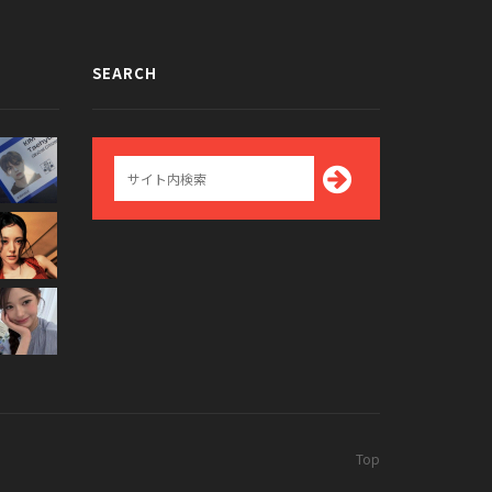
SEARCH
Top