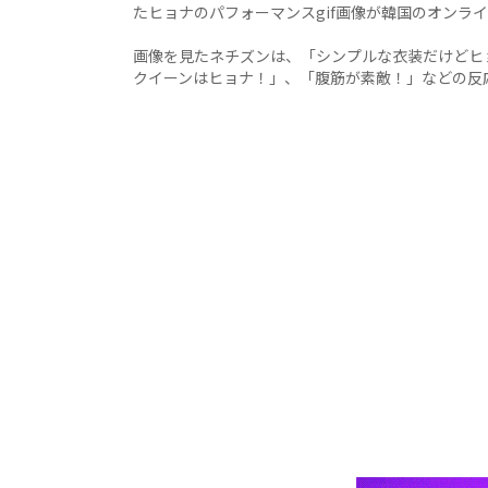
たヒョナのパフォーマンスgif画像が韓国のオンラ
画像を見たネチズンは、「シンプルな衣装だけどヒョ
クイーンはヒョナ！」、「腹筋が素敵！」などの反