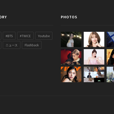
ORY
PHOTOS
#BTS
#TWICE
Youtube
ニュース
Flashback