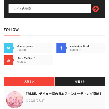
FOLLOW
diodeo_japan
diodeojp.official
Twitter
Facebook
ディオデオジャパン
Youtube
人気ネタ
新着ネタ
TRI.BE、デビュー初の日本ファンミーティング開催！
2023/07/27