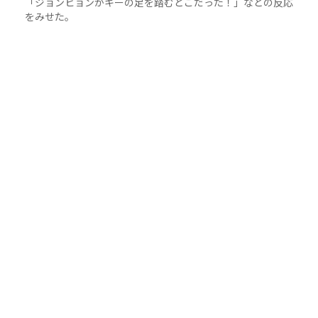
「ジョンヒョンがキーの足を踏むとこだった！」などの反応
をみせた。