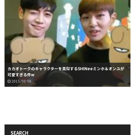
カカオトークのキャラクターを真似するSHINeeミンホ＆オンユが
可愛すぎる件w
2015/08/08
SEARCH