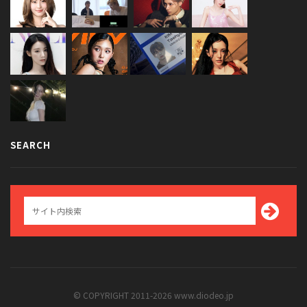
SEARCH
© COPYRIGHT 2011-2026 www.diodeo.jp