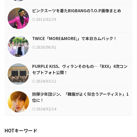
ピンクスーツを着たBIGBANGのT.O.P画像まとめ
2013/02/19
TWICE「MORE&MORE;」で本日カムバック！
2020/06/01
PURPLE KISS、ヴィランそのもの…「BXX」4次コン
セプトフォト公開！
2024/03/12
防弾少年団ジン、「韓服がよく似合うアーティスト」1
位に！
2024/02/14
HOTキーワード