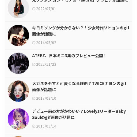
2022/07/01
キヨミソングが分からない？！少女時代ソヒョンのgif
画像が話題に
2014/05/02
ATEEZ、日本ミニ3集のプレビュー公開！
2022/11/23
メガネを外すと可愛くなる理由？TWICEナヨンのgif
画像が話題に
2017/03/10
デビュー前の方がかわいい？LovelyzリーダーBaby
Soulのgif画像が話題に
2015/03/14