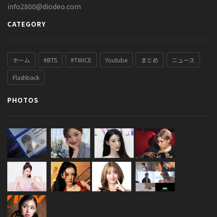
info2800@diodeo.com
CATEGORY
ホーム
#BTS
#TWICE
Youtube
まとめ
ニュース
Flashback
PHOTOS