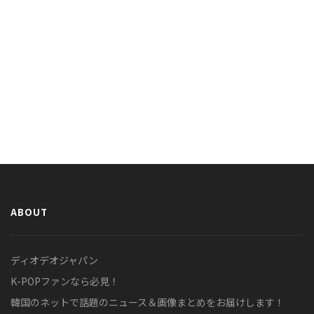
ABOUT
ディオデオジャパン
K-POPファンなら必見！
韓国のネットで話題のニュース＆画像まとめをお届けします！