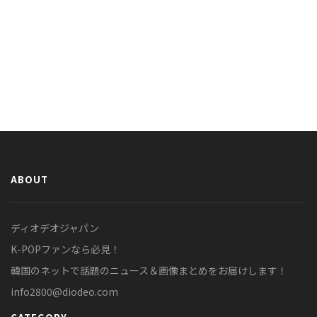
ABOUT
ディオデオジャパン
K-POPファンなら必見！
韓国のネットで話題のニュース＆画像まとめをお届けします！
info2800@diodeo.com