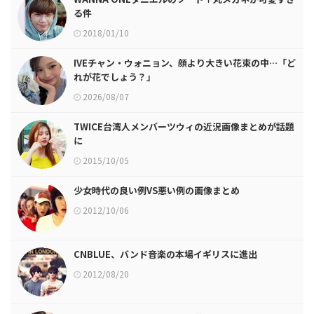
る件
2018/01/10
IVEチャン・ウォニョン、顔より大きい花束の中…「ど
れが花でしょう？」
2026/08/07
TWICE台湾人メンバーツウィの近況画像まとめが話題
に
2015/10/05
少女時代の良い例VS悪い例の画像まとめ
2012/10/06
CNBLUE、バンド音楽の本場イギリスに進出
2012/08/20