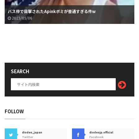
バス停で目撃されたApinkボミが普通すぎる件w
2015/05/06
SEARCH
FOLLOW
diodeo_japan
diodeojp.official
Twitter
Facebook