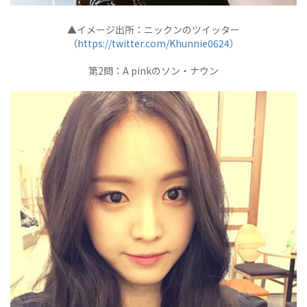
▲イメージ出所：ニックンのツイッター
（
https://twitter.com/Khunnie0624
）
第2問：A pinkのソン・ナウン