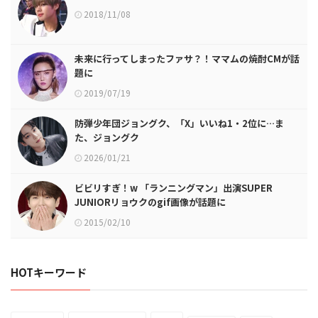
2018/11/08
未来に行ってしまったファサ？！ママムの焼酎CMが話
題に
2019/07/19
防弾少年団ジョングク、「X」いいね1・2位に…ま
た、ジョングク
2026/01/21
ビビリすぎ！w 「ランニングマン」出演SUPER
JUNIORリョウクのgif画像が話題に
2015/02/10
HOTキーワード