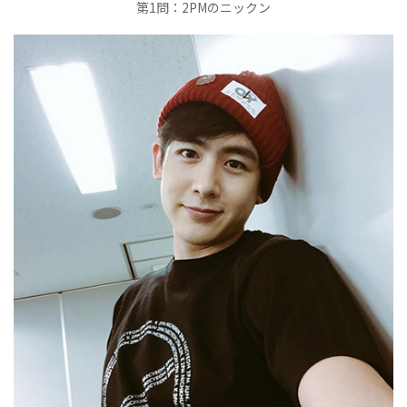
第1問：2PMのニックン