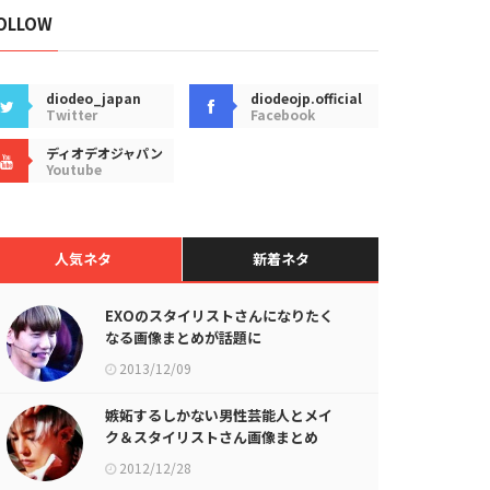
OLLOW
diodeo_japan
diodeojp.official
Twitter
Facebook
ディオデオジャパン
Youtube
人気ネタ
新着ネタ
EXOのスタイリストさんになりたく
なる画像まとめが話題に
2013/12/09
嫉妬するしかない男性芸能人とメイ
ク＆スタイリストさん画像まとめ
2012/12/28