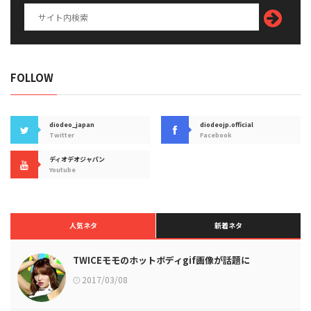
FOLLOW
diodeo_japan
diodeojp.official
Twitter
Facebook
ディオデオジャパン
Youtube
人気ネタ
新着ネタ
TWICEモモのホットボディgif画像が話題に
2017/03/08