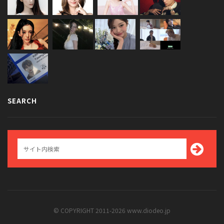
SEARCH
© COPYRIGHT 2011-2026 www.diodeo.jp