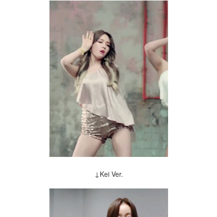
↓Kei Ver.