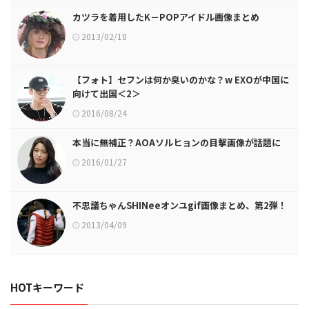
カツラを着用したK－POPアイドル画像まとめ
2013/02/18
【フォト】セフンは何か臭いのかな？w EXOが中国に
向けて出国＜2＞
2016/08/24
本当に無補正？AOAソルヒョンの目撃画像が話題に
2016/01/27
不思議ちゃんSHINeeオンユgif画像まとめ、第2弾！
2013/04/09
HOTキーワード