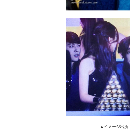
▲イメージ出所