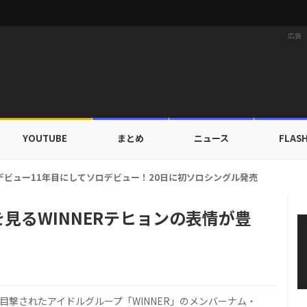
広告
YOUTUBE
まとめ
ニュース
FLAS
カップ出入証を公開…証明写真でも完璧なビジュアル！
見るWINNERテヒョンの表情が豊
で目撃されたアイドルグループ「WINNER」のメンバーナム・