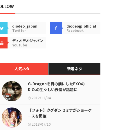
OLLOW
diodeo_japan
diodeojp.official
Twitter
Facebook
ディオデオジャパン
Youtube
人気ネタ
新着ネタ
G-Dragonを目の前にしたEXOの
D.O.の生々しい表情が話題に
2012/12/04
【フォト】クグダンセミナがショーケ
ースを開催
2018/07/10