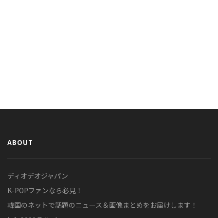
ABOUT
ディオデオジャパン
K-POPファンなら必見！
韓国のネットで話題のニュース＆画像まとめをお届けします！