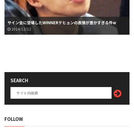
サイン会に登場したWINNERテヒョンの表情が豊かすぎる件w
2014/12/12
SEARCH
FOLLOW