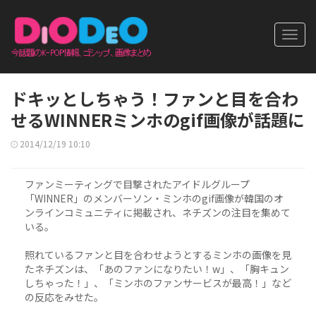
Toggl
navig
ドキッとしちゃう！ファンと目を合わ
せるWINNERミンホのgif画像が話題に
2014/12/19 10:10
ファンミーティングで目撃されたアイドルグループ
「WINNER」のメンバーソン・ミンホのgif画像が韓国のオ
ンラインコミュニティに掲載され、ネチズンの注目を集めて
いる。
照れているファンと目を合わせようとするミンホの画像を見
たネチズンは、「あのファンになりたい！w」、「胸キュン
しちゃった！」、「ミンホのファンサービスが最高！」など
の反応をみせた。