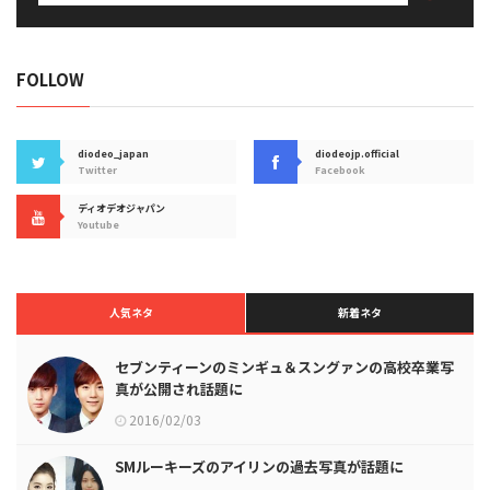
FOLLOW
diodeo_japan
diodeojp.official
Twitter
Facebook
ディオデオジャパン
Youtube
人気ネタ
新着ネタ
セブンティーンのミンギュ＆スングァンの高校卒業写
真が公開され話題に
2016/02/03
SMルーキーズのアイリンの過去写真が話題に