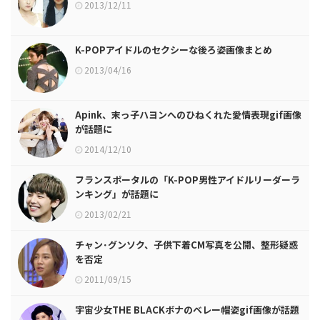
2013/12/11
K-POPアイドルのセクシーな後ろ姿画像まとめ
2013/04/16
Apink、末っ子ハヨンへのひねくれた愛情表現gif画像
が話題に
2014/12/10
フランスポータルの「K-POP男性アイドルリーダーラ
ンキング」が話題に
2013/02/21
チャン･グンソク、子供下着CM写真を公開、整形疑惑
を否定
2011/09/15
宇宙少女THE BLACKボナのベレー帽姿gif画像が話題