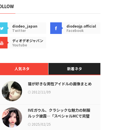
OLLOW
diodeo_japan
diodeojp.official
Twitter
Facebook
ディオデオジャパン
Youtube
人気ネタ
新着ネタ
猫が好きな男性アイドルの画像まとめ
2012/11/09
IVEガウル、クラシックな魅力の制服
ルック披露…「スペシャルMCで完璧
に変身」
2025/02/25