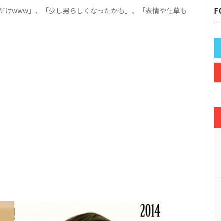
だけwww」、「少し男らしくなったかも」、「表情や仕草も
F