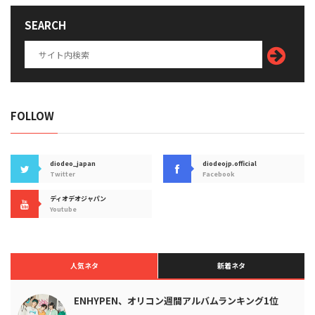
SEARCH
FOLLOW
diodeo_japan
diodeojp.official
Twitter
Facebook
ディオデオジャパン
Youtube
人気ネタ
新着ネタ
ENHYPEN、オリコン週間アルバムランキング1位