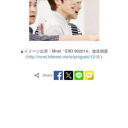
▲イメージ出所：Mnet「EXO 902014」放送画面
（
http://mnet.interest.me/tv/program/1215/
）
Share