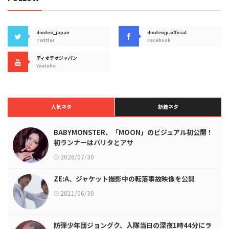
diodeo_japan
diodeojp.official
Twitter
Facebook
ディオデオジャパン
Youtube
人気ネタ
新着ネタ
BABYMONSTER、「MOON」のビジュアル初公開！
初ランナーはパリタとアサ
2026/07/30
ZE:A、ジャケット撮影中の転落事故映像を公開
2011/06/30
防弾少年団ジョングク、入隊当日の深夜1時44分にラ