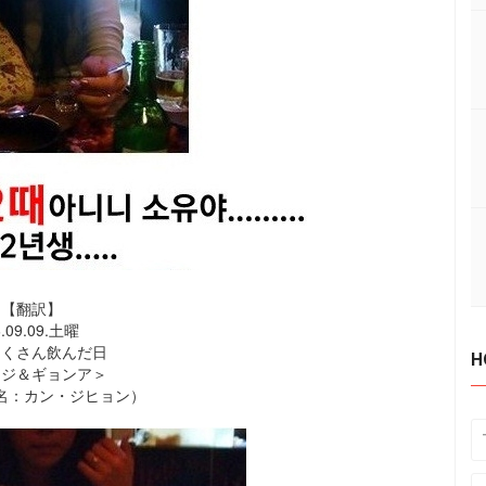
【翻訳】
6.09.09.土曜
たくさん飲んだ日
H
ンジ＆ギョンア＞
名：カン・ジヒョン）