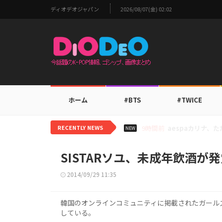
ディオデオジャパン
2026/08/07(金) 02:02
ホーム
#BTS
#TWICE
RECENTLY NEWS
11時間前
TWICEモモ、
NEW
SISTARソユ、未成年飲酒が
2014/09/29 11:35
韓国のオンラインコミュニティに掲載されたガールズ
している。