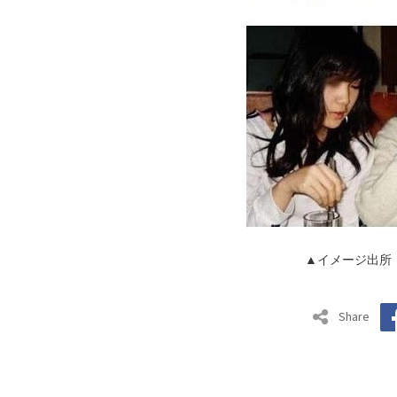
▲イメージ出所
Share