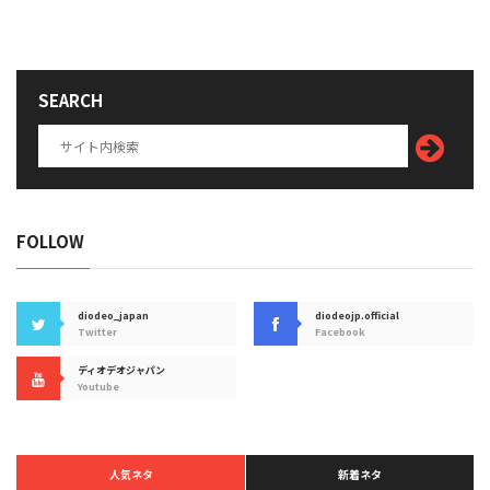
SEARCH
FOLLOW
diodeo_japan
diodeojp.official
Twitter
Facebook
ディオデオジャパン
Youtube
人気ネタ
新着ネタ