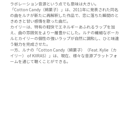
ラボレーション音源という点でも意味は大きい。
「Cotton Candy（綿菓子）」は、2011年に発表された同名
の曲をルナが新たに再解釈した作品で、恋に落ちた瞬間のと
きめきと甘い感情を歌った曲だ。
カイリーは、特有の軽快でエネルギーあふれるラップを加
え、曲の雰囲気をより一層豊かにした。ルナの繊細なボーカ
ルとカイリーの個性の強いラップが自然に調和し、ひと味違
う魅力を完成させた。
一方、ルナの「Cotton Candy（綿菓子）（Feat. Kylie（カ
イリー） of KIIRAS）」は、現在、様々な音源プラットフォ
ームを通じて聴くことができる。