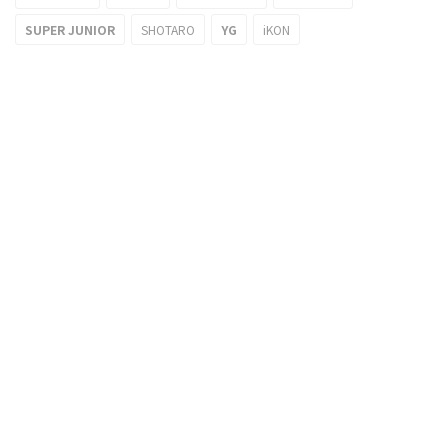
SUPER JUNIOR
SHOTARO
YG
iKON