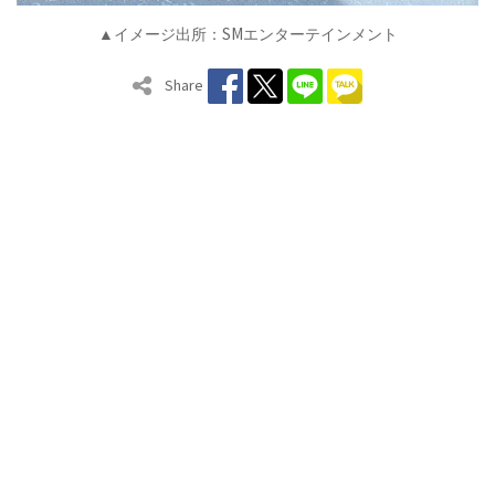
SM
▲イメージ出所：
エンターテインメント
Share