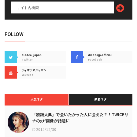
FOLLOW
diodeo_japan
diodeojp.official
Twitter
Facebook
ディオデオジャパン
Youtube
人気ネタ
新着ネタ
「歌謡大典」で会いたかった人に会えた？！TWICEサ
ナのgif画像が話題に
2015/12/30