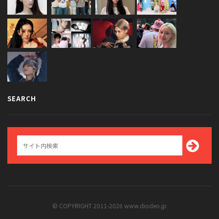
SEARCH
© COPYRIGHT 2011-2026 www.diodeo.jp