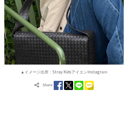
Stray Kids
Instagra
▲イメージ出所：
アイエン
ｍ
Share