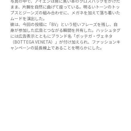
写真の中で、アイエンは肩に黒い革のクロスバッグをかけた
まま、片腕を自然に曲げて座っている。明るいトーンのトッ
プスとジーンズの組み合わせに、メガネを加えて落ち着いた
ムードを演出した。
彼は、今回の投稿に「BV」という短いフレーズを残し、自
身が参加した広告とつながる瞬間を共有した。ハッシュタグ
には広告表示とともにブランド名「ボッテガ・ヴェネタ
（BOTTEGA VENETA）」が付け加えられ、ファッションキ
ャンペーンの延長線上であることを明らかにした。