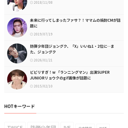
2018/11/08
未来に行ってしまったファサ？！ママムの焼酎CMが話
題に
2019/07/19
防弾少年団ジョングク、「X」いいね1・2位に…ま
た、ジョングク
2026/01/21
ビビリすぎ！w 「ランニングマン」出演SUPER
JUNIORリョウクのgif画像が話題に
2015/02/10
HOTキーワード
TWICE
防弾少年団
IVE