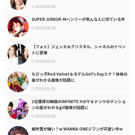
2026/08/06
SUPER JUNIOR-Mヘンリーが色んな人に似ている件
2013/06/24
【フォト】ジェシカ＆クリスタル、シャネルのイベン
トに登場
2018/06/25
ちびっ子Red Velvet＆モデルGirl's Dayミナ？体格の
差がわかる画像が話題に
2015/03/31
1位獲得の瞬間のINFINITE Hホヤ＆ドンウのテンショ
ンの差がわかるgif画像が話題に
2015/02/09
紙吹雪が嫌い？w WANNA ONEジフンが可愛い件w