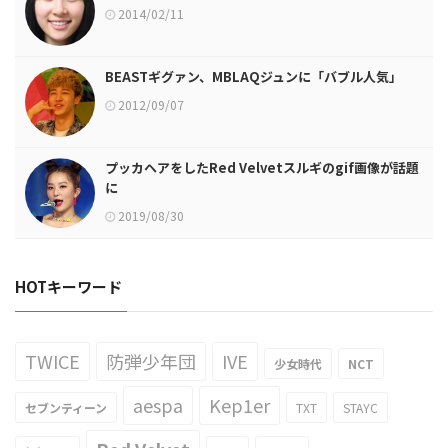
2014/02/11
BEASTギグァン、MBLAQジュンに「バブル人気」
2012/09/07
プッカヘアをしたRed Velvetスルギのgif画像が話題
に
2019/08/30
HOTキーワード
TWICE
防弾少年団
IVE
少女時代
NCT
aespa
Kep1er
セブンティーン
TXT
STAYC