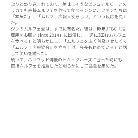
ぷりと盛り込まれており、美味しそうなビジュアルだ。アメ
リカでも直接ムルフェを作って食べるジンに、ファンたちは
「本気だ」、「ムルフェ広報大使らしい」という反応を見せ
た。
ジンのムルフェ愛は、すでに有名だ。彼は、昨年JTBC「冷
蔵庫をお願い since 2014」に出演し、「週に3回はムルフェ
を食べる」と明らかにし、「ムルフェを広く普及させたくて
『ムルフェ広報協会』を立ち上げ、会長も務めている」と話
して笑いを誘った。
続いて、ハリウッド俳優のトム・クルーズに会った時にも、
直接ムルフェを推薦したと明らかにして話題を集めた。