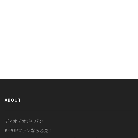
ABOUT
ディオデオジャパン
K-POPファンなら必見！