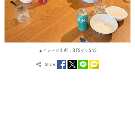
BTS
SNS
▲イメージ出所：
ジン
Share