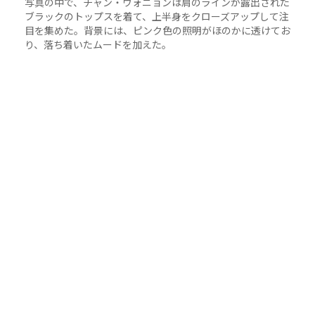
写真の中で、チャン・ウォニョンは肩のラインが露出された
ブラックのトップスを着て、上半身をクローズアップして注
目を集めた。背景には、ピンク色の照明がほのかに透けてお
り、落ち着いたムードを加えた。