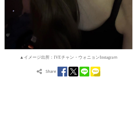
▲イメージ出所：
IVE
チャン・ウォニョン
Instagra
ｍ
Share