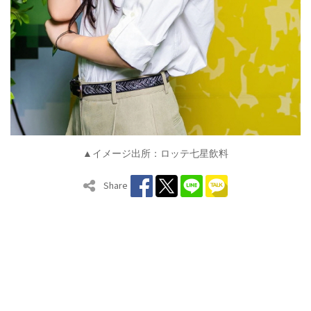
▲イメージ出所：ロッテ七星飲料
Share