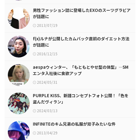
男性ファッション誌に登場したEXOのスーツグラビア
が話題に
2013/07/19
f(x)ルナが公開したカムバック直前のダイエット方法
が話題に
2016/12/15
aespaウィンター、「もともとやせ型の体型」…SM
エンタ入社後に食欲アップ
2024/05/31
PURPLE KISS、新譜コンセプトフォト公開！「色を
盗んだヴィラン」
2024/03/13
INFINITEのキム兄弟の私服が双子みたいな件
2013/04/29