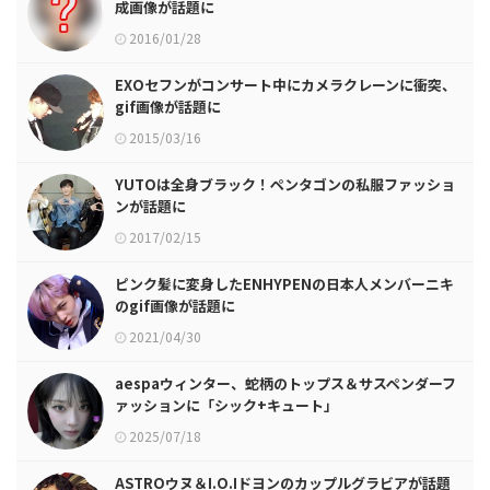
成画像が話題に
2016/01/28
EXOセフンがコンサート中にカメラクレーンに衝突、
gif画像が話題に
2015/03/16
YUTOは全身ブラック！ペンタゴンの私服ファッショ
ンが話題に
2017/02/15
ピンク髪に変身したENHYPENの日本人メンバーニキ
のgif画像が話題に
2021/04/30
aespaウィンター、蛇柄のトップス＆サスペンダーフ
ァッションに「シック+キュート」
2025/07/18
ASTROウヌ＆I.O.Iドヨンのカップルグラビアが話題