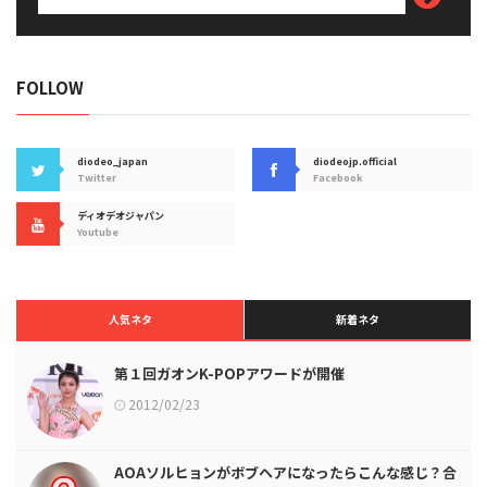
FOLLOW
diodeo_japan
diodeojp.official
Twitter
Facebook
ディオデオジャパン
Youtube
人気ネタ
新着ネタ
第１回ガオンK-POPアワードが開催
2012/02/23
AOAソルヒョンがボブヘアになったらこんな感じ？合