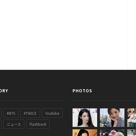
ORY
PHOTOS
#BTS
#TWICE
Youtube
ニュース
Flashback