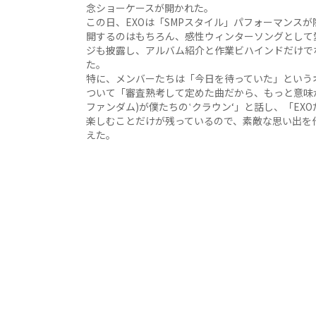
念ショーケースが開かれた。
この日、EXOは「SMPスタイル」パフォーマンスが
開するのはもちろん、感性ウィンターソングとして愛
ジも披露し、アルバム紹介と作業ビハインドだけで
た。
特に、メンバーたちは「今日を待っていた」というオ
ついて「審査熟考して定めた曲だから、もっと意味が
ファンダム)が僕たちの‛クラウン‘」と話し、「E
楽しむことだけが残っているので、素敵な思い出を
えた。