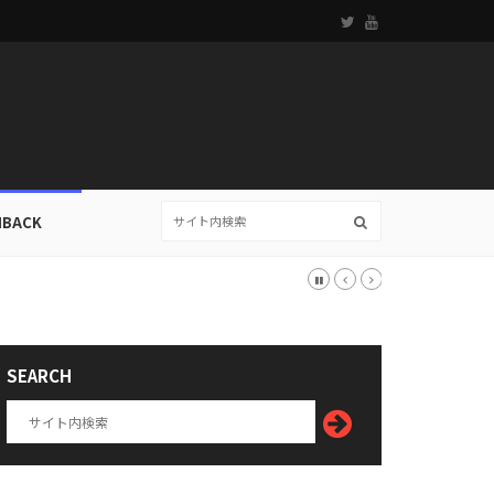
HBACK
SEARCH