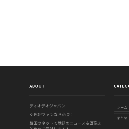
ABOUT
CATEG
ディオデオジャパン
ホーム
K-POPファンなら必見！
まとめ
韓国のネットで話題のニュース＆画像ま
とめをお届けします！