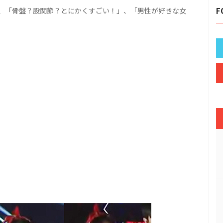
、「骨盤？股関節？とにかくすごい！」、「男性が好きな女
F