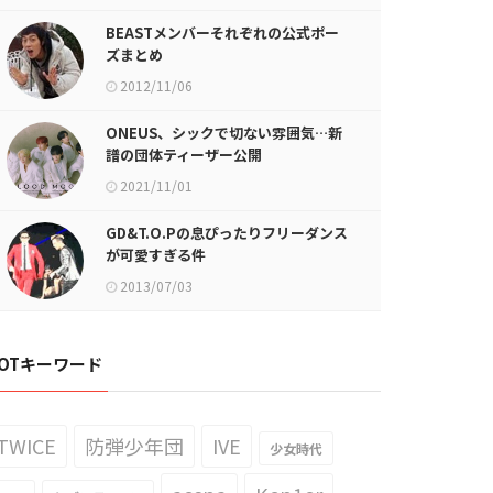
BEASTメンバーそれぞれの公式ポー
ズまとめ
2012/11/06
ONEUS、シックで切ない雰囲気…新
譜の団体ティーザー公開
2021/11/01
GD&T.O.Pの息ぴったりフリーダンス
が可愛すぎる件
2013/07/03
OTキーワード
TWICE
防弾少年団
IVE
少女時代