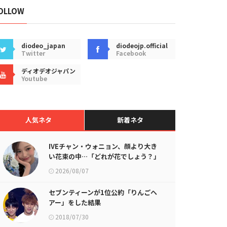
OLLOW
diodeo_japan
diodeojp.official
Twitter
Facebook
ディオデオジャパン
Youtube
人気ネタ
新着ネタ
IVEチャン・ウォニョン、顔より大き
い花束の中…「どれが花でしょう？」
2026/08/07
セブンティーンが1位公約「りんごヘ
アー」をした結果
2018/07/30