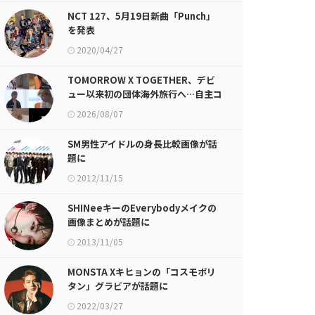
NCT 127、5月19日新曲「Punch」
を発表
2020/04/27
TOMORROW X TOGETHER、デビ
ュー以来初の団体海外旅行へ…自主コ
ンテンツ公開！
2026/08/07
SM男性アイドルの身長比較画像が話
題に
2012/11/15
SHINeeキーのEverybodyメイクの
画像まとめが話題に
2013/11/05
MONSTA Xキヒョンの「コスモポリ
タン」グラビアが話題に
2022/03/27