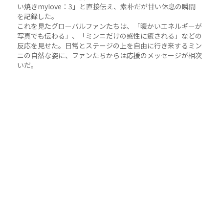
い焼きmylove：3」と直接伝え、素朴だが甘い休息の瞬間
を記録した。
これを見たグローバルファンたちは、「暖かいエネルギーが
写真でも伝わる」、「ミンニだけの感性に癒される」などの
反応を見せた。日常とステージの上を自由に行き来するミン
ニの自然な姿に、ファンたちからは応援のメッセージが相次
いだ。