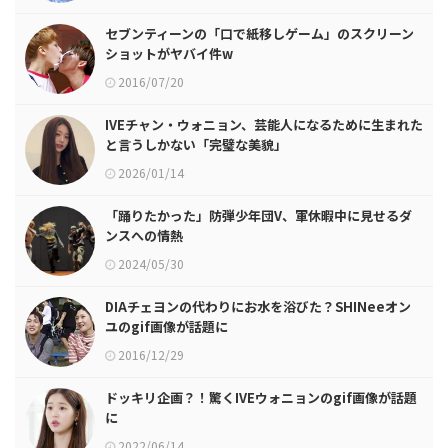
セブンティーンの「口で紙移しゲーム」のスクリーン
ショットがヤバイ件w
2016/07/20
IVEチャン・ウォニョン、芸能人になるために生まれた
と言うしかない「完璧な美貌」
2026/01/14
「踊りたかった」防弾少年団V、軍休暇中に見せるダ
ンスへの情熱
2024/05/30
DIAチェヨンの代わりにお水を浴びた？SHINeeオン
ユのgif画像が話題に
2016/12/29
ドッキリ企画？！驚くIVEウォニョンのgif画像が話題
に
2022/06/14