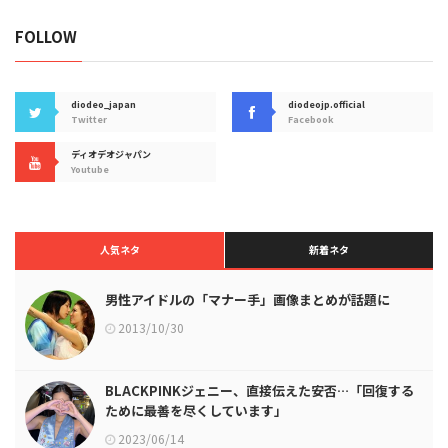
FOLLOW
diodeo_japan
diodeojp.official
Twitter
Facebook
ディオデオジャパン
Youtube
人気ネタ
新着ネタ
男性アイドルの「マナー手」画像まとめが話題に
2013/10/30
BLACKPINKジェニー、直接伝えた安否…「回復する
ために最善を尽くしています」
2023/06/14