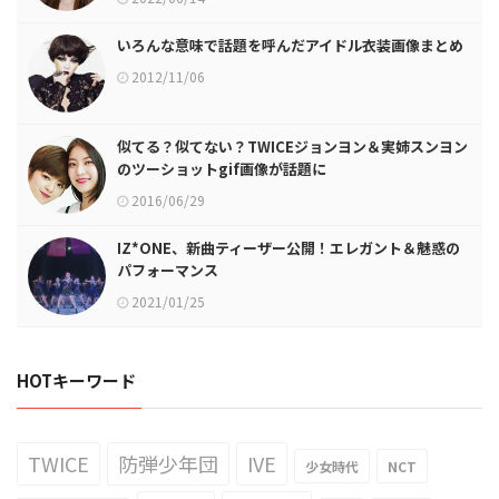
いろんな意味で話題を呼んだアイドル衣装画像まとめ
2012/11/06
似てる？似てない？TWICEジョンヨン＆実姉スンヨン
のツーショットgif画像が話題に
2016/06/29
IZ*ONE、新曲ティーザー公開！エレガント＆魅惑の
パフォーマンス
2021/01/25
HOTキーワード
TWICE
防弾少年団
IVE
少女時代
NCT