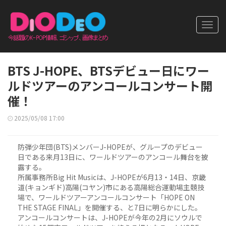
Toggl
navig
BTS J-HOPE、BTSデビュー日にワー
ルドツアーのアンコールコンサート開
催！
2025/05/08 17:00
防弾少年団(BTS)メンバーJ-HOPEが、グループのデビュー
日である来月13日に、ワールドツアーのアンコール舞台を披
露する。
所属事務所Big Hit Musicは、J-HOPEが6月13・14日、京畿
道(キョンギド)高陽(コヤン)市にある高陽総合運動場主競技
場で、ワールドツアーアンコールコンサート「HOPE ON
THE STAGE FINAL」を開催する、と7日に明らかにした。
アンコールコンサートは、J-HOPEが今年の2月にソウルで