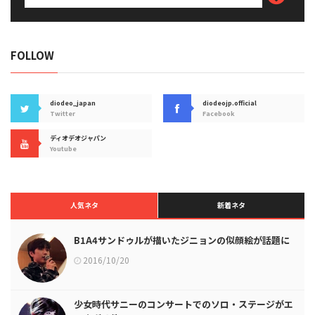
FOLLOW
diodeo_japan
diodeojp.official
Twitter
Facebook
ディオデオジャパン
Youtube
人気ネタ
新着ネタ
B1A4サンドゥルが描いたジニョンの似顔絵が話題に
2016/10/20
少女時代サニーのコンサートでのソロ・ステージがエ