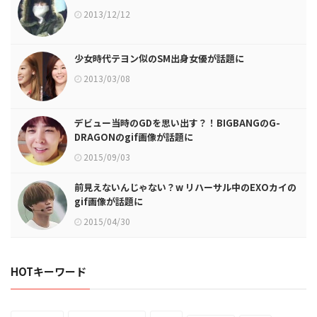
2013/12/12
少女時代テヨン似のSM出身女優が話題に
2013/03/08
デビュー当時のGDを思い出す？！BIGBANGのG-
DRAGONのgif画像が話題に
2015/09/03
前見えないんじゃない？w リハーサル中のEXOカイの
gif画像が話題に
2015/04/30
HOTキーワード