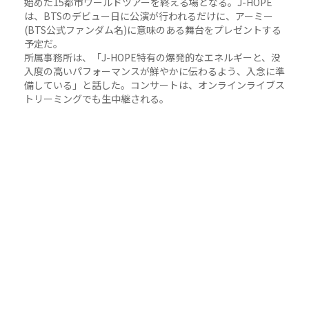
始めた15都市ワールドツアーを終える場となる。J-HOPE
は、BTSのデビュー日に公演が行われるだけに、アーミー
(BTS公式ファンダム名)に意味のある舞台をプレゼントする
予定だ。
所属事務所は、「J-HOPE特有の爆発的なエネルギーと、没
入度の高いパフォーマンスが鮮やかに伝わるよう、入念に準
備している」と話した。コンサートは、オンラインライブス
トリーミングでも生中継される。