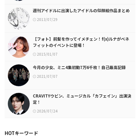
週刊アイドルに出演したアイドルの似顔絵作品まとめ
2013/07/29
【フォト】前髪を作ってイメチェン！f(x)ルナがベネ
フィットのイベントに登場！
2015/01/07
今月の少女、ミニ4集初動7万6千枚！自己最高記録
2021/07/07
CRAVITYウビン、ミュージカル「カフェイン」出演決
定！
2026/07/24
HOTキーワード