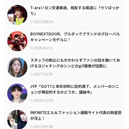
T-araソヨン交通事故、相反する報道に「ウソばっか
り」
2012/08/14
BOYNEXTDOOR、ブルダックブランドのグローバル
キャンペーンモデルに！
2026/02/11
スタッフの制止にもかかわらずファンの話を聞いてあ
げるヨジャチングのシンビのgif画像が話題に
2017/03/31
JYP「GOT7と来年初旬に契約満了、メンバーのジニ
ョンが再契約するかどうか、議論中」
2020/12/24
INFINITEエル＆ファッション通販サイト代表の熱愛説
が浮上！
2013/09/26