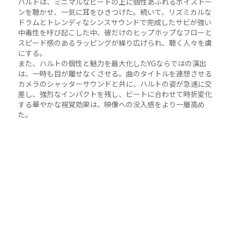
ハルトは、ミニマルなビートの上に個性あふれるボイストー
ンを聴かせ、一気に耳をひきつけた。続いて、リズミカルな
ドラムとトレンディなシンスサウンドで完成したサビが強い
中毒性を呼び起こした中、彼だけのヒップホップなフローと
スピード感のあるラッピングが繰り広げられ、聴く人々を虜
にする。
また、ハルトの個性と魅力を最大化したYGならではの演出
は、一時も目が離せなくさせる。曲のタイトルを連想させる
カメラのシャッターサウンドと共に、ハルトの姿が急速に交
差し、強烈なインパクトを残し、ビートに合わせて時折変化
する華やかな視覚効果は、映像への没入感をより一層高め
た。