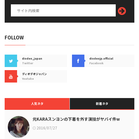
FOLLOW
diodeo_japan
diodeojp.official
Twitter
Facebook
ディオデオジャパン
Youtube
人気ネタ
新着ネタ
元KARAスンヨンの下着を外す演技がヤバイ件w
2016/07/27