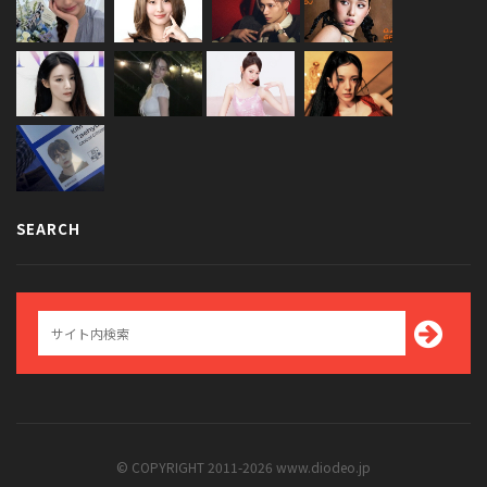
SEARCH
© COPYRIGHT 2011-2026 www.diodeo.jp