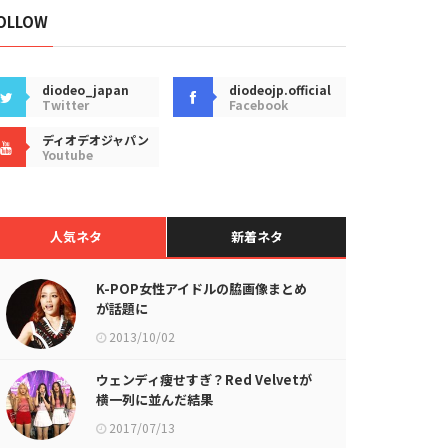
OLLOW
diodeo_japan
diodeojp.official
Twitter
Facebook
ディオデオジャパン
Youtube
人気ネタ
新着ネタ
K-POP女性アイドルの脇画像まとめ
が話題に
2013/10/02
ウェンディ痩せすぎ？Red Velvetが
横一列に並んだ結果
2017/07/13