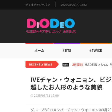
ディオデオジャパン
2026/08/06(木) 12:32
ホーム
#BTS
#TWICE
RECENTLY NEWS
20時間前
感覚的ビジュアル
NEW
IVEチャン・ウォニョン、ビ
越したお人形のような美貌
2025/03/31 17:00
グループIVEのメンバーチャン・ウォニョンは3月2