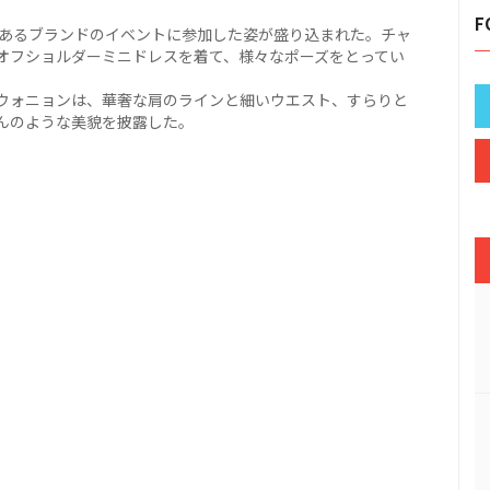
F
があるブランドのイベントに参加した姿が盛り込まれた。チャ
オフショルダーミニドレスを着て、様々なポーズをとってい
ウォニョンは、華奢な肩のラインと細いウエスト、すらりと
んのような美貌を披露した。