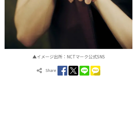
▲イメージ出所：NCTマーク公式SNS
Share