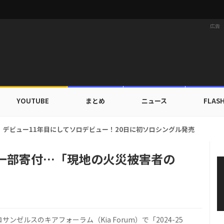
広告
YOUTUBE
まとめ
ニュース
FLAS
ドカップ出入証を公開…証明写真でも完璧なビジュアル！
益の一部寄付…「現地の火災被害者の
サンゼルスのキアフォーラム（Kia Forum）で「2024-25