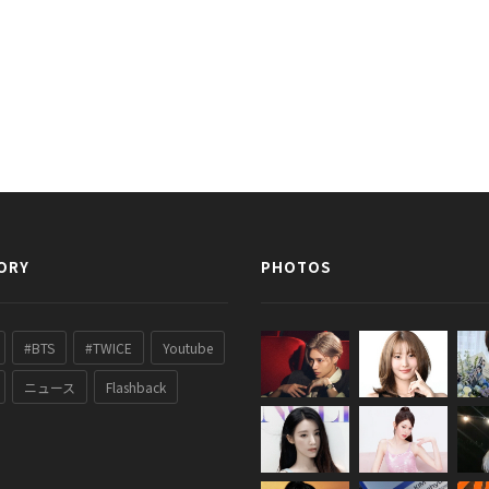
ORY
PHOTOS
#BTS
#TWICE
Youtube
ニュース
Flashback