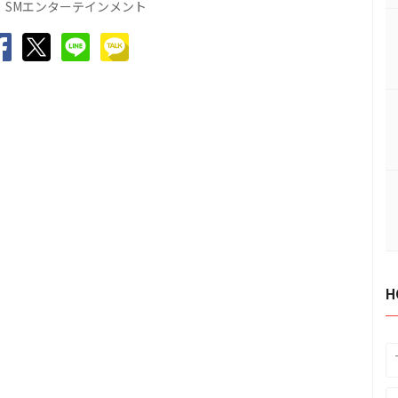
：SMエンターテインメント
H