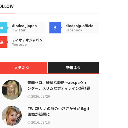
OLLOW
diodeo_japan
diodeojp.official
Twitter
Facebook
ディオデオジャパン
Youtube
人気ネタ
新着ネタ
贅肉ゼロ、綺麗な腹筋…aespaウィ
ンター、スリムなボディラインが話題
に
2026/07/20
TWICEサナの顔の小ささが分かるgif
画像が話題に
2016/08/15