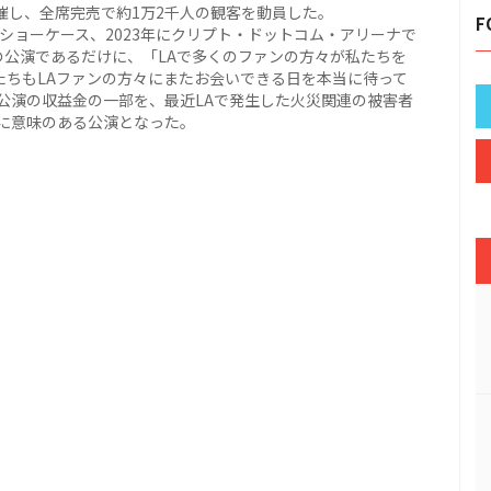
LINE」を開催し、全席完売で約1万2千人の観客を動員した。
F
でのショーケース、2023年にクリプト・ドットコム・アリーナで
の公演であるだけに、「LAで多くのファンの方々が私たちを
たちもLAファンの方々にまたお会いできる日を本当に待って
公演の収益金の一部を、最近LAで発生した火災関連の被害者
に意味のある公演となった。