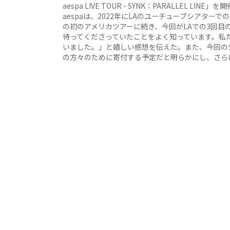
aespa LIVE TOUR - SYNK：PARALLEL 
aespaは、2022年にLAのユーチューブシアター
の初のアメリカツアーに続き、今回がLAでの3回目
待ってくださっていたことをよく知っています。私
いました。」と嬉しい感想を伝えた。また、今回の
の方々のために寄付する予定だと明らかにし、さら